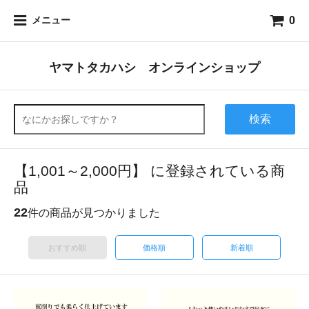
0
メニュー
ヤマトタカハシ オンラインショップ
検索
【1,001～2,000円】 に登録されている商
品
22
件の商品が見つかりました
おすすめ順
価格順
新着順