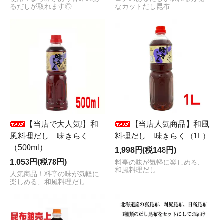
るだしが取れます◎
なカットだし昆布
【当店で大人気!】和
【当店人気商品】和風
風料理だし 味きらく
料理だし 味きらく（1L）
（500ml）
1,998円(税148円)
1,053円(税78円)
料亭の味が気軽に楽しめる、
和風料理だし
人気商品！料亭の味が気軽に
楽しめる、和風料理だし