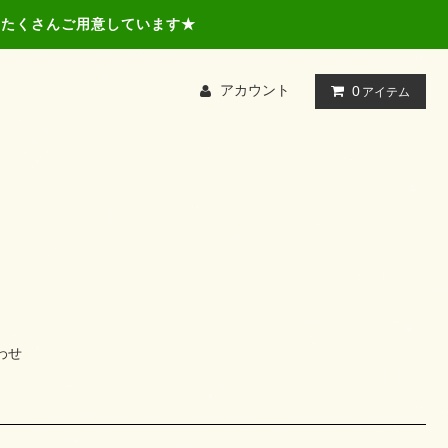
品もたくさんご用意しています★
アカウント
0
アイテム
わせ