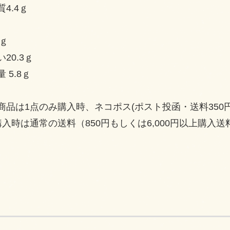
4.4ｇ
ｇ
2ｇ
20.3ｇ
 5.8ｇ
商品は1点のみ購入時、ネコポス(ポスト投函・送料350
購入時は通常の送料（850円もしくは6,000円以上購入