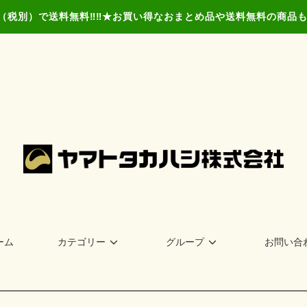
以上（税別）で送料無料‼‼★お買い得なおまとめ品や送料無料の商
ーム
カテゴリー
グループ
お問い合