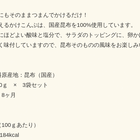
にもそのままつまんでかけるだけ！
えるかけこんぶは、国産昆布を100%使用しています。
にほどよい酸味と塩分で、サラダのトッピングに、卵か
く味付していますので、昆布そのものの風味をお楽しみ
料原産地：昆布（国産）
0ｇ × 3袋セット
：8ヶ月
100ｇあたり）
84kcal