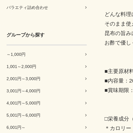
バラエティ詰め合わせ
どんな料理
そのまま使
昆布の旨み
グループから探す
お酢で優し
～1,000円
1,001～2,000円
■主要原材
2,001円～3,000円
■内容量：2
■賞味期限
3,001円～4,000円
4,001円～5,000円
5,001円～6,000円
□栄養成分（
6,001円～
＊カロリー 1