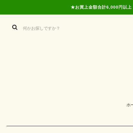
★お買上金額合計6,000円
ホ