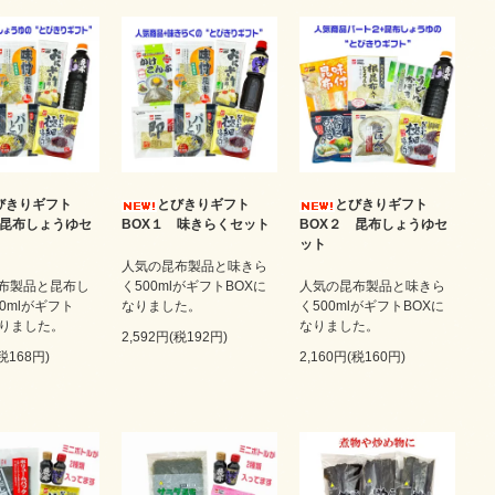
びきりギフト
とびきりギフト
とびきりギフト
 昆布しょうゆセ
BOX１ 味きらくセット
BOX２ 昆布しょうゆセ
ット
人気の昆布製品と味きら
布製品と昆布し
く500mlがギフトBOXに
人気の昆布製品と味きら
0mlがギフト
なりました。
く500mlがギフトBOXに
なりました。
なりました。
2,592円(税192円)
(税168円)
2,160円(税160円)