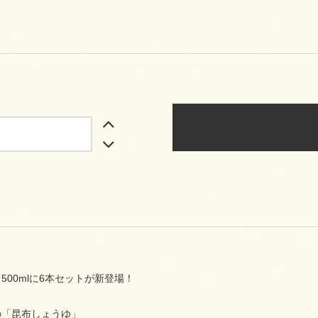
500mlに6本セットが新登場！
の「昆布しょうゆ」