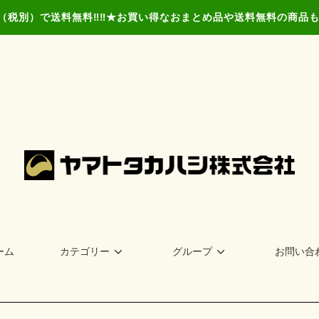
以上（税別）で送料無料‼‼★お買い得なおまとめ品や送料無料の商
ーム
カテゴリー
グループ
お問い合