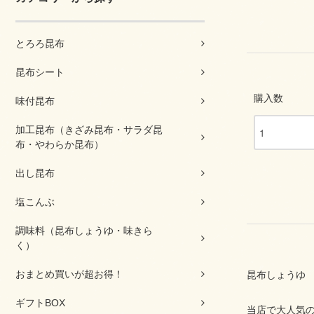
とろろ昆布
昆布シート
購入数
味付昆布
加工昆布（きざみ昆布・サラダ昆
布・やわらか昆布）
出し昆布
塩こんぶ
調味料（昆布しょうゆ・味きら
く）
おまとめ買いが超お得！
昆布しょうゆ 
ギフトBOX
当店で大人気