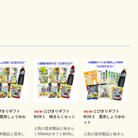
びきりギフト
とびきりギフト
とびきりギフト
 昆布しょうゆセ
BOX１ 味きらくセット
BOX２ 昆布しょうゆセ
ット
人気の昆布製品と味きら
布製品と昆布し
く500mlがギフトBOXに
人気の昆布製品と味きら