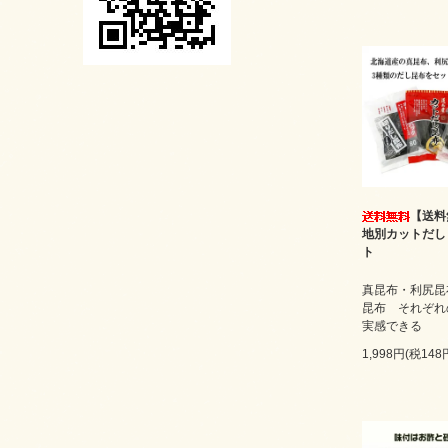
【送料
地別カットだし
ト
真昆布・利尻昆
昆布 それぞれ
実感できる
1,998円(税148