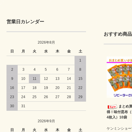
営業日カレンダー
おすすめ商品
2026年8月
日
月
火
水
木
金
土
1
2
3
4
5
6
7
8
9
10
11
12
13
14
15
16
17
18
19
20
21
22
23
24
25
26
27
28
29
30
31
まとめ
得！味付昆布（
4枚入）10袋
2026年9月
ケンミンショー
日
月
火
水
木
金
土