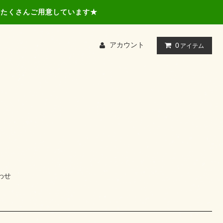
品もたくさんご用意しています★
アカウント
0
アイテム
わせ