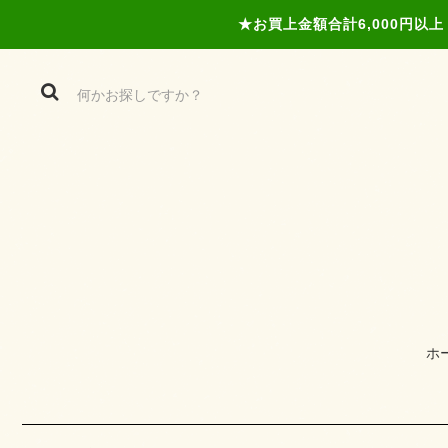
★お買上金額合計6,000円
ホ