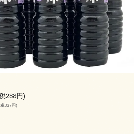
(税288円)
(税337円)